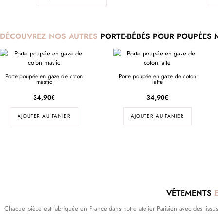
DÉCOUVREZ NOS AUTRES
PORTE-BÉBÉS POUR POUPÉES 
Porte poupée en gaze de coton
Porte poupée en gaze de coton
mastic
latte
34,90
€
34,90
€
AJOUTER AU PANIER
AJOUTER AU PANIER
VÊTEMENTS
Chaque pièce est fabriquée en France dans notre atelier Parisien avec des tissus dé