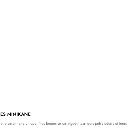
ES MINIKANE
tre savoir-faire unique, Nos tenues se distinguent par leurs petits détails et leurs