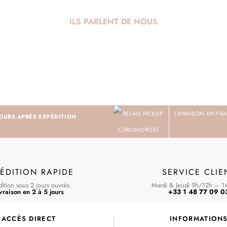
ILS PARLENT DE NOUS
LIVRAISON EN FRA
JOURS APRÈS EXPÉDITION
ÉDITION RAPIDE
SERVICE CLIE
ition sous 2 jours ouvrés.
Mardi & Jeudi 9h/12h – 1
vraison en 2 à 5 jours
+33 1 48 77 09 0
ACCÈS DIRECT
INFORMATION