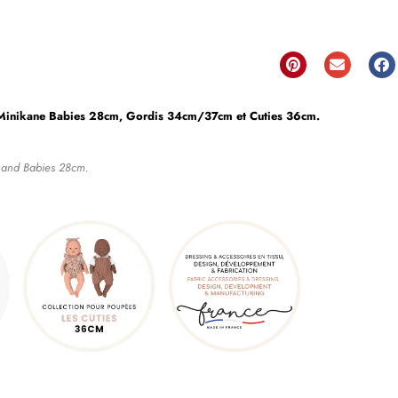
 Minikane Babies 28cm, Gordis 34cm/37cm et Cuties 36cm.
m and Babies 28cm.