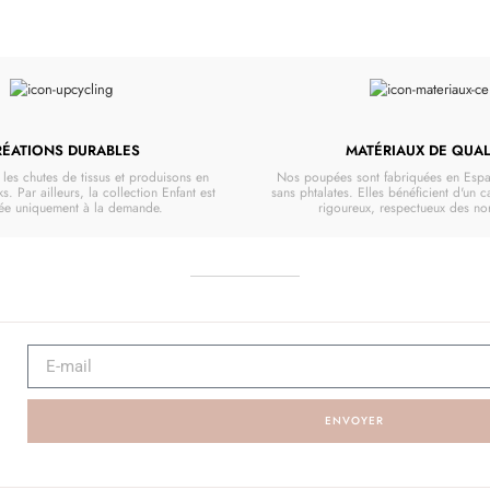
RÉATIONS DURABLES
MATÉRIAUX DE QUAL
les chutes de tissus et produisons en
Nos poupées sont fabriquées en Espa
ks. Par ailleurs, la collection Enfant est
sans phtalates. Elles bénéficient d'un 
uée uniquement à la demande.
rigoureux, respectueux des n
ENVOYER