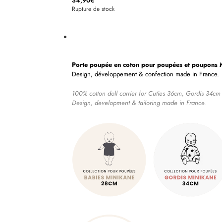
34,90
€
Rupture de stock
Porte poupée en coton pour poupées et poupons
Design, développement & confection made in France.
100% cotton doll carrier for Cuties 36cm, Gordis 34c
Design, development & tailoring made in France.