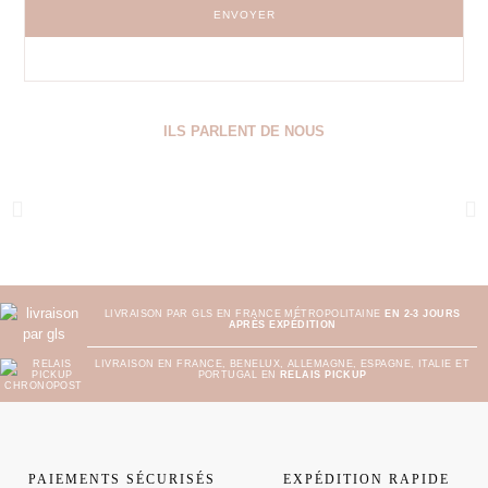
ENVOYER
ILS PARLENT DE NOUS
LIVRAISON PAR GLS EN FRANCE MÉTROPOLITAINE
EN 2-3 JOURS
APRÈS EXPÉDITION
LIVRAISON EN FRANCE, BENELUX, ALLEMAGNE, ESPAGNE, ITALIE ET
PORTUGAL EN
RELAIS PICKUP
PAIEMENTS SÉCURISÉS
EXPÉDITION RAPIDE