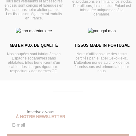
Tous nos vêtements et accessoires
et produisons en limitant nos stocks.
en tissu sont conçus et fabriqués en
Par ailleurs, la collection Enfant est
France, dans notre atelier parisien.
fabriquée uniquement à la
Les tissus sont également enduits
demande.
en France.
MATÉRIAUX DE QUALITÉ
TISSUS MADE IN PORTUGAL
Nos poupées sont fabriquées en
Nous n'utilisons que des tissus
Espagne et garanties sans
certifiés par le label Oeko-Tex®.
phtalates. Elles bénéficient d'un
L'attention portée au choix de nos
cahier des charges rigoureux,
fournisseurs est primordiale pour
respectueux des normes CE.
nous.
Inscrivez-vous
À NOTRE NEWSLETTER