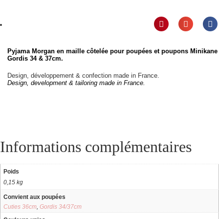
Pyjama Morgan en maille côtelée pour poupées et poupons Minikane
Gordis 34 & 37cm.
Design, développement & confection made in France.
Design, development & tailoring made in France.
Informations complémentaires
Poids
0,15 kg
Convient aux poupées
Cuties 36cm
,
Gordis 34/37cm