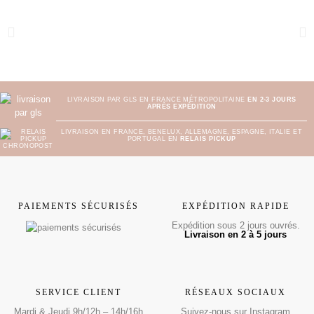
LIVRAISON PAR GLS EN FRANCE MÉTROPOLITAINE
EN 2-3 JOURS
APRÈS EXPÉDITION
LIVRAISON EN FRANCE, BENELUX, ALLEMAGNE, ESPAGNE, ITALIE ET
PORTUGAL EN
RELAIS PICKUP
PAIEMENTS SÉCURISÉS
EXPÉDITION RAPIDE
Expédition sous 2 jours ouvrés.
Livraison en 2 à 5 jours
SERVICE CLIENT
RÉSEAUX SOCIAUX
Mardi & Jeudi 9h/12h – 14h/16h
Suivez-nous sur Instagram