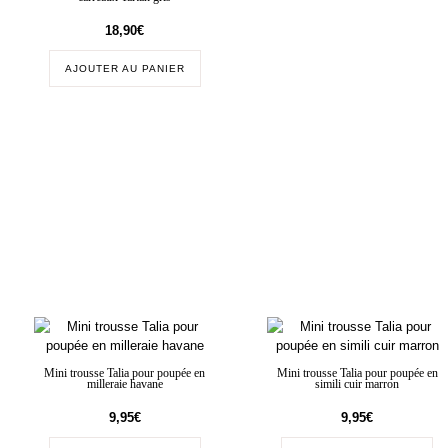
18,90
€
AJOUTER AU PANIER
Mini trousse Talia pour poupée en
Mini trousse Talia pour poupée en
milleraie havane
simili cuir marron
9,95
€
9,95
€