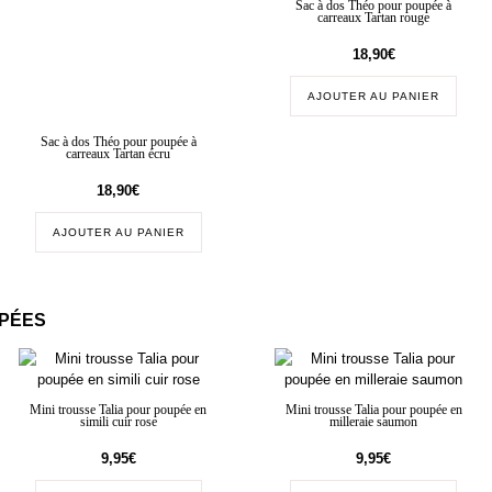
Sac à dos Théo pour poupée à
carreaux Tartan rouge
18,90
€
AJOUTER AU PANIER
Sac à dos Théo pour poupée à
carreaux Tartan écru
18,90
€
AJOUTER AU PANIER
UPÉES
Mini trousse Talia pour poupée en
Mini trousse Talia pour poupée en
simili cuir rose
milleraie saumon
9,95
€
9,95
€