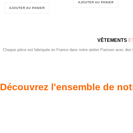
AJOUTER AU PANIER
AJOUTER AU PANIER
VÊTEMENTS
E
Chaque pièce est fabriquée en France dans notre atelier Parisien avec des tis
Découvrez l'ensemble de not
Poupées Minikane
Dressing Gordi
Gordis
37cm