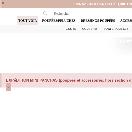
×
LIVRAISON À PARTIR DE 3,90€ 
TOUT VOIR
POUPÉES/PELUCHES
DRESSINGS POUPÉES
ACCES
COSYS
COUFFINS
PORTE POUPÉES
FAÎTE
EXPéDITION MINI PANCHAS (poupées et accessoires, hors section dre
×