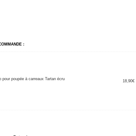
 COMMANDE :
 pour poupée à carreaux Tartan écru
18,90
€