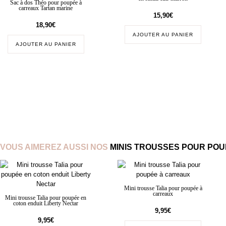
Sac à dos Théo pour poupée à
carreaux Tartan marine
15,90
€
18,90
€
AJOUTER AU PANIER
AJOUTER AU PANIER
VOUS AIMEREZ AUSSI NOS
MINIS TROUSSES POUR PO
Mini trousse Talia pour poupée à
carreaux
Mini trousse Talia pour poupée en
coton enduit Liberty Nectar
9,95
€
9,95
€