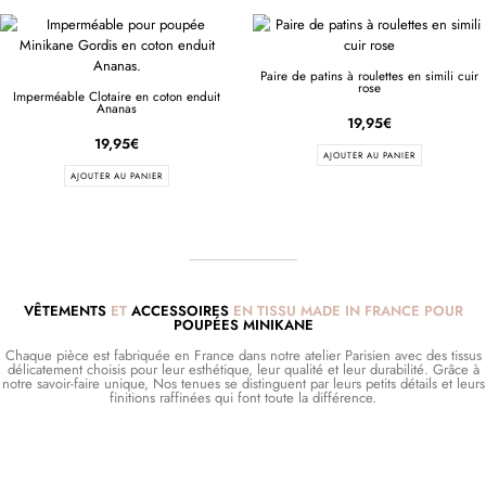
Paire de patins à roulettes en simili cuir
rose
Imperméable Clotaire en coton enduit
Ananas
19,95
€
19,95
€
AJOUTER AU PANIER
AJOUTER AU PANIER
VÊTEMENTS
ET
ACCESSOIRES
EN TISSU MADE IN FRANCE POUR
POUPÉES MINIKANE
Chaque pièce est fabriquée en France dans notre atelier Parisien avec des tissus
délicatement choisis pour leur esthétique, leur qualité et leur durabilité. Grâce à
notre savoir-faire unique, Nos tenues se distinguent par leurs petits détails et leurs
finitions raffinées qui font toute la différence.