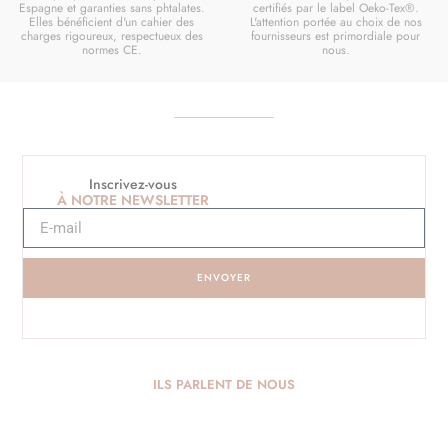
Espagne et garanties sans phtalates.
certifiés par le label Oeko-Tex®.
Elles bénéficient d'un cahier des
L'attention portée au choix de nos
charges rigoureux, respectueux des
fournisseurs est primordiale pour
normes CE.
nous.
Inscrivez-vous
À NOTRE NEWSLETTER
ENVOYER
ILS PARLENT DE NOUS