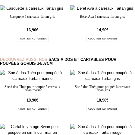
Casquette à carreaux Tartan gris
Béret Ava à carreaux Tartan gris
16,90
€
14,90
€
AJOUTER AU PANIER
AJOUTER AU PANIER
DÉCOUVREZ AUSSI NOS
SACS À DOS ET CARTABLES POUR
POUPÉES GORDIS 34/37CM
Sac à dos Théo pour poupée à carreaux
Sac à dos Théo pour poupée à carreaux
Tartan marine
Tartan gris
18,90
€
18,90
€
AJOUTER AU PANIER
AJOUTER AU PANIER