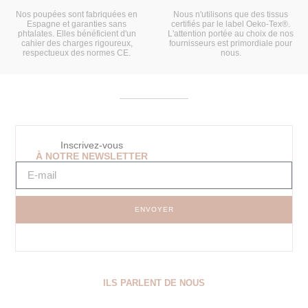
Nos poupées sont fabriquées en
Nous n'utilisons que des tissus
Espagne et garanties sans
certifiés par le label Oeko-Tex®.
phtalates. Elles bénéficient d'un
L'attention portée au choix de nos
cahier des charges rigoureux,
fournisseurs est primordiale pour
respectueux des normes CE.
nous.
Inscrivez-vous
À NOTRE NEWSLETTER
ENVOYER
ILS PARLENT DE NOUS