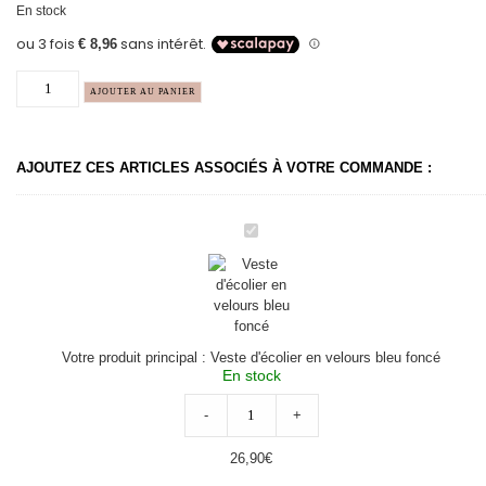
En stock
AJOUTER AU PANIER
AJOUTEZ CES ARTICLES ASSOCIÉS À VOTRE COMMANDE :
Veste
d'écolier
en
velours
bleu
foncé
Votre produit principal :
Veste d'écolier en velours bleu foncé
En stock
-
+
26,90
€