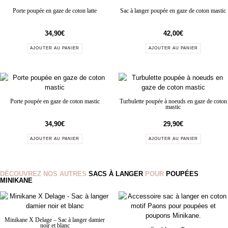
Porte poupée en gaze de coton latte
Sac à langer poupée en gaze de coton mastic
34,90
€
42,00
€
AJOUTER AU PANIER
AJOUTER AU PANIER
Porte poupée en gaze de coton mastic
Turbulette poupée à noeuds en gaze de coton
mastic
34,90
€
29,90
€
AJOUTER AU PANIER
AJOUTER AU PANIER
DÉCOUVREZ NOS AUTRES
SACS À LANGER
POUR
POUPÉES
MINIKANE
Minikane X Delage – Sac à langer damier
noir et blanc