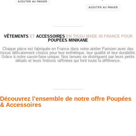
AJOUTER AU PANIER
AJOUTER AU PANIER
VÊTEMENTS
ET
ACCESSOIRES
EN TISSU MADE IN FRANCE POUR
POUPÉES MINIKANE
Chaque pièce est fabriquée en France dans notre atelier Parisien avec des
tissus délicatement choisis pour leur esthétique, leur qualité et leur durabilité.
Grâce à notre savoir-faire unique, Nos tenues se distinguent par leurs petits
détails et leurs finitions raffinées qui font toute la différence.
Découvrez l'ensemble de notre offre Poupées
& Accessoires