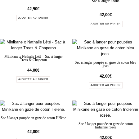
Sac à langer Paons
42,90
€
42,00
€
AJOUTER AU PANIER
AJOUTER AU PANIER
Minikane x Nathalie Lété – Sac à langer
Trees & Chaperon
Sac à langer poupée en gaze de coton bleu
jean
44,00
€
42,00
€
AJOUTER AU PANIER
AJOUTER AU PANIER
Sac à langer poupée en gaze de coton Hélène
Sac à langer poupée en gaze de coton
Indienne rosée
42,00
€
42,00
€