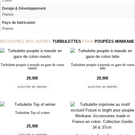
Coton
Design & Développement
France
Pays de fabrication
France
DÉCOUVREZ NOS AUTRES
TURBULETTES
POUR
POUPÉES MINIKANE
Turbulette poupée à noeuds en gaze de coton
Turbulette poupée à noeuds en gaze de coton
mastic
latte
29,90
€
29,90
€
AJOUTER AU PANIER
AJOUTER AU PANIER
Turbulette Top of winter
25,90
€
AJOUTER AU PANIER