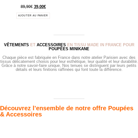
89,90
€
39,00
€
AJOUTER AU PANIER
VÊTEMENTS
ET
ACCESSOIRES
EN TISSU MADE IN FRANCE POUR
POUPÉES MINIKANE
Chaque pièce est fabriquée en France dans notre atelier Parisien avec des
tissus délicatement choisis pour leur esthétique, leur qualité et leur durabilité.
Grâce à notre savoir-faire unique, Nos tenues se distinguent par leurs petits
détails et leurs finitions raffinées qui font toute la différence.
Découvrez l'ensemble de notre offre Poupées
& Accessoires