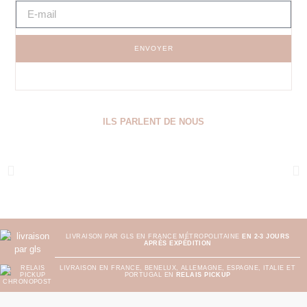
ENVOYER
ILS PARLENT DE NOUS
LIVRAISON PAR GLS EN FRANCE MÉTROPOLITAINE
EN 2-3 JOURS
APRÈS EXPÉDITION
LIVRAISON EN FRANCE, BENELUX, ALLEMAGNE, ESPAGNE, ITALIE ET
PORTUGAL EN
RELAIS PICKUP