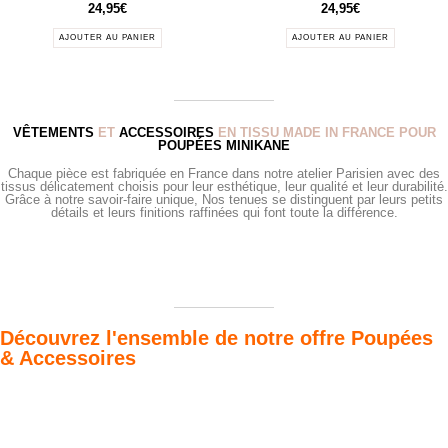
24,95
€
24,95
€
AJOUTER AU PANIER
AJOUTER AU PANIER
VÊTEMENTS
ET
ACCESSOIRES
EN TISSU MADE IN FRANCE POUR
POUPÉES MINIKANE
Chaque pièce est fabriquée en France dans notre atelier Parisien avec des
tissus délicatement choisis pour leur esthétique, leur qualité et leur durabilité.
Grâce à notre savoir-faire unique, Nos tenues se distinguent par leurs petits
détails et leurs finitions raffinées qui font toute la différence.
Découvrez l'ensemble de notre offre Poupées
& Accessoires