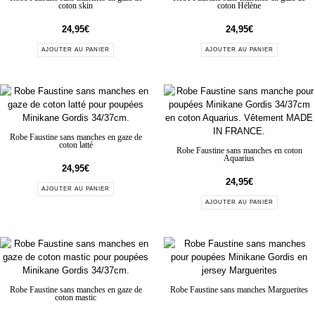
coton skin
coton Hélène
24,95
€
24,95
€
AJOUTER AU PANIER
AJOUTER AU PANIER
Robe Faustine sans manches en gaze de
coton latté
Robe Faustine sans manches en coton
Aquarius
24,95
€
24,95
€
AJOUTER AU PANIER
AJOUTER AU PANIER
Robe Faustine sans manches en gaze de
Robe Faustine sans manches Marguerites
coton mastic