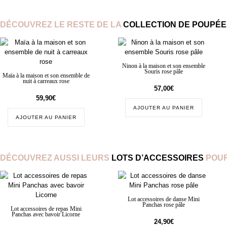
DÉCOUVREZ LE RESTE DE LA
COLLECTION DE POUPÉES
Ninon à la maison et son ensemble
Souris rose pâle
Maïa à la maison et son ensemble de
nuit à carreaux rose
57,00
€
59,90
€
AJOUTER AU PANIER
AJOUTER AU PANIER
DÉCOUVREZ AUSSI LEURS
LOTS D’ACCESSOIRES
POUR
Lot accessoires de danse Mini
Panchas rose pâle
Lot accessoires de repas Mini
Panchas avec bavoir Licorne
24,90
€