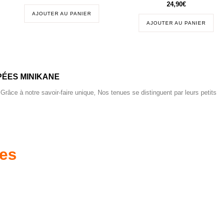
24,90
€
AJOUTER AU PANIER
AJOUTER AU PANIER
ÉES MINIKANE
 Grâce à notre savoir-faire unique, Nos tenues se distinguent par leurs petits
res
es d'antan prêtes