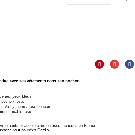
endue avec ses vêtements dans son pochon.
ce aux yeux bleus,
 pêche / rose,
ton Vichy jaune / rose bonbon,
 imperméable rose
vêtements et accessoires en tissu fabriqués en France.
ussons pour poupées Gordis
.