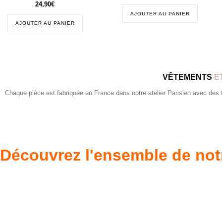
24,90
€
AJOUTER AU PANIER
AJOUTER AU PANIER
VÊTEMENTS
E
Chaque pièce est fabriquée en France dans notre atelier Parisien avec des tis
Découvrez l'ensemble de not
Poupées Minikane
Dressing Gordi