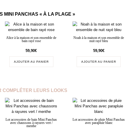
 MINI PANCHAS « À LA PLAGE »
Alice à la maison et son ensemble de
Noah à la maison et son ensemble de
bain rayé rose
nuit rayé bleu
59,90
€
59,90
€
AJOUTER AU PANIER
AJOUTER AU PANIER
 COMPLÉTER LEURS LOOKS
Lot accessoires de bain Mini Panchas
Lot accessoires de pluie Mini Panchas
avec chaussons à rayures vert /
avec parapluie blanc
menthe