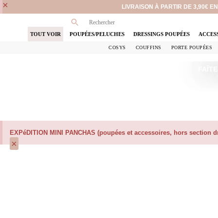
×
LIVRAISON À PARTIR DE 3,90€ 
TOUT VOIR
POUPÉES/PELUCHES
DRESSINGS POUPÉES
ACCES
COSYS
COUFFINS
PORTE POUPÉES
FAÎTE
EXPéDITION MINI PANCHAS (poupées et accessoires, hors section dre
×