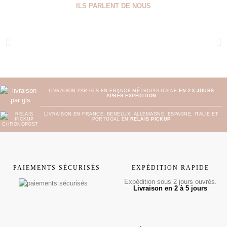
ILS PARLENT DE NOUS
LIVRAISON PAR GLS EN FRANCE MÉTROPOLITAINE
EN 2-3 JOURS
APRÈS EXPÉDITION
LIVRAISON EN FRANCE, BENELUX, ALLEMAGNE, ESPAGNE, ITALIE ET
PORTUGAL EN
RELAIS PICKUP
PAIEMENTS SÉCURISÉS
EXPÉDITION RAPIDE
Expédition sous 2 jours ouvrés.
Livraison en 2 à 5 jours