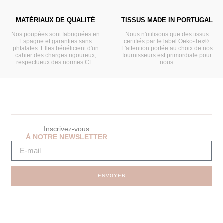
MATÉRIAUX DE QUALITÉ
TISSUS MADE IN PORTUGAL
Nos poupées sont fabriquées en
Nous n'utilisons que des tissus
Espagne et garanties sans
certifiés par le label Oeko-Tex®.
phtalates. Elles bénéficient d'un
L'attention portée au choix de nos
cahier des charges rigoureux,
fournisseurs est primordiale pour
respectueux des normes CE.
nous.
Inscrivez-vous
À NOTRE NEWSLETTER
ENVOYER