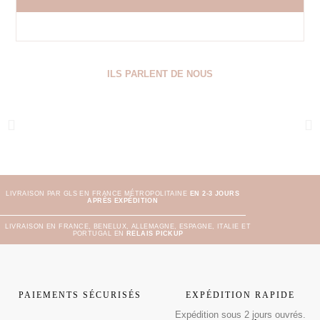
ILS PARLENT DE NOUS
LIVRAISON PAR GLS EN FRANCE MÉTROPOLITAINE
EN 2-3 JOURS
APRÈS EXPÉDITION
LIVRAISON EN FRANCE, BENELUX, ALLEMAGNE, ESPAGNE, ITALIE ET
PORTUGAL EN
RELAIS PICKUP
PAIEMENTS SÉCURISÉS
EXPÉDITION RAPIDE
Expédition sous 2 jours ouvrés.