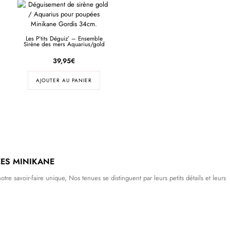
Les P’tits Déguiz’ – Ensemble
Sirène des mers Aquarius/gold
39,95
€
AJOUTER AU PANIER
ES MINIKANE
tre savoir-faire unique, Nos tenues se distinguent par leurs petits détails et leurs