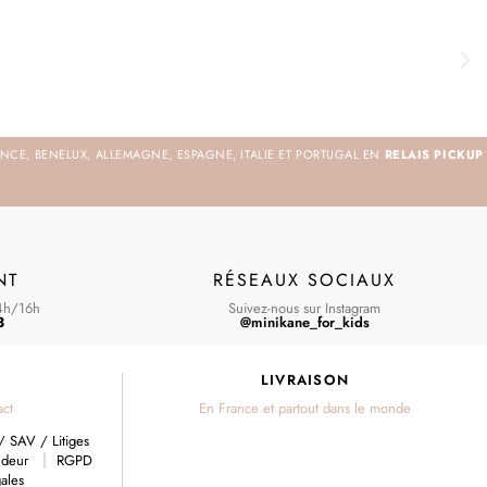
NCE, BENELUX, ALLEMAGNE, ESPAGNE, ITALIE ET PORTUGAL EN
RELAIS PICKUP
NT
RÉSEAUX SOCIAUX
4h/16h
Suivez-nous sur Instagram
3
@minikane_for_kids
S
LIVRAISON
act
En France et partout dans le monde
/ SAV / Litiges
ndeur
RGPD
ales