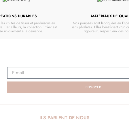
RÉATIONS DURABLES
MATÉRIAUX DE QUAL
les chutes de tissus et produisons en
Nos poupées sont fabriquées en Espa
ks. Par ailleurs, la collection Enfant est
sans phtalates. Elles bénéficient d'un 
uée uniquement à la demande.
rigoureux, respectueux des n
ENVOYER
ILS PARLENT DE NOUS