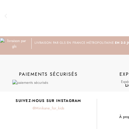
LIVRAISON PAR GLS EN FRANCE MÉTROPOLITAINE
EN 2-3 
PAIEMENTS SÉCURISÉS
EXP
Expéd
Li
SUIVEZ-NOUS SUR INSTAGRAM
@Minikane_for_kids
À pro