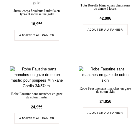
Tutu Rosella blanc et ses chaussons
de danse à lacets
Justaucorps à volants Ludmila en
lycra et mousseline gold
42,90
€
18,95
€
AJOUTER AU PANIER
AJOUTER AU PANIER
Robe Faustine sans manches en gaze
de coton skin
Robe Faustine sans manches en gaze
de coton mastic
24,95
€
24,95
€
AJOUTER AU PANIER
AJOUTER AU PANIER