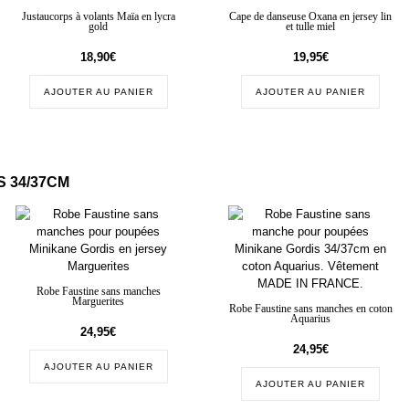
Justaucorps à volants Maïa en lycra
Cape de danseuse Oxana en jersey lin
gold
et tulle miel
18,90
€
19,95
€
AJOUTER AU PANIER
AJOUTER AU PANIER
 34/37CM
Robe Faustine sans manches
Marguerites
Robe Faustine sans manches en coton
Aquarius
24,95
€
24,95
€
AJOUTER AU PANIER
AJOUTER AU PANIER