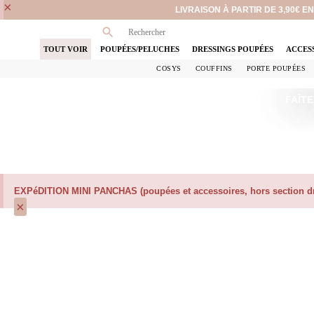
×
LIVRAISON À PARTIR DE 3,90€ 
TOUT VOIR
POUPÉES/PELUCHES
DRESSINGS POUPÉES
ACCES
COSYS
COUFFINS
PORTE POUPÉES
FAÎTE
EXPéDITION MINI PANCHAS (poupées et accessoires, hors section dre
×