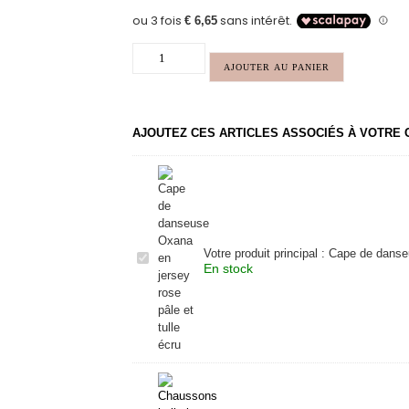
AJOUTER AU PANIER
AJOUTEZ CES ARTICLES ASSOCIÉS À VOTRE
Votre produit principal :
Cape de danseu
Cape
En stock
de
danseuse
Oxana
en
jersey
rose
pâle
et
tulle
écru