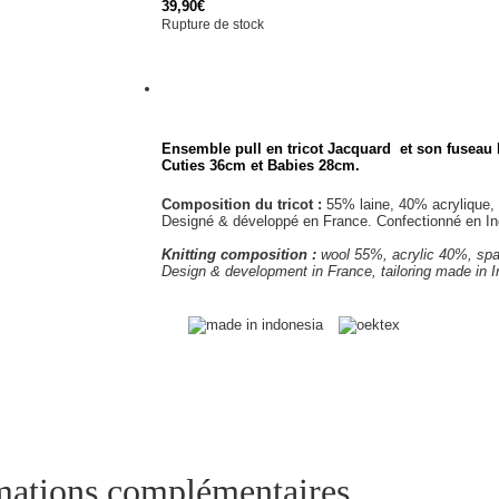
39,90
€
Rupture de stock
Ensemble pull en tricot
Jacquard
et son fuseau
Cuties 36cm et Babies 28cm.
Composition du tricot :
55% laine, 40% acrylique, 
Designé & développé en France. Confectionné en I
Knitting composition :
wool 55%, acrylic 40%, sp
Design & development in France, tailoring made in I
mations complémentaires