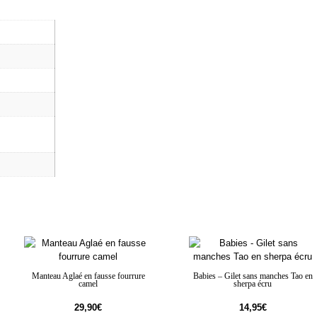
Manteau Aglaé en fausse fourrure
Babies – Gilet sans manches Tao en
camel
sherpa écru
29,90
€
14,95
€