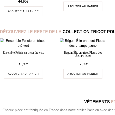
44,90
€
AJOUTER AU PANIER
AJOUTER AU PANIER
DÉCOUVREZ LE RESTE DE LA
COLLECTION TRICOT POU
Ensemble Félicie en tricot thé vert
Béguin Élie en tricot Fleurs des
champs jaune
31,90
€
17,90
€
AJOUTER AU PANIER
AJOUTER AU PANIER
VÊTEMENTS
E
Chaque pièce est fabriquée en France dans notre atelier Parisien avec des tis