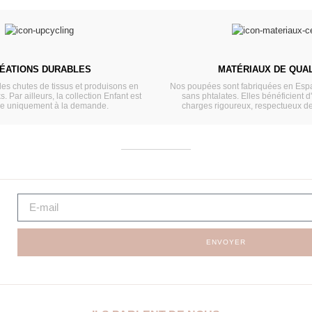
ÉATIONS DURABLES
MATÉRIAUX DE QUAL
les chutes de tissus et produisons en
Nos poupées sont fabriquées en Espa
s. Par ailleurs, la collection Enfant est
sans phtalates. Elles bénéficient d
ée uniquement à la demande.
charges rigoureux, respectueux d
ENVOYER