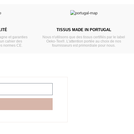
ITÉ
TISSUS MADE IN PORTUGAL
gne et garanties
Nous n'utilisons que des tissus certifiés par le label
'un cahier des
Oeko-Tex®. L'attention portée au choix de nos
es normes CE.
fournisseurs est primordiale pour nous.