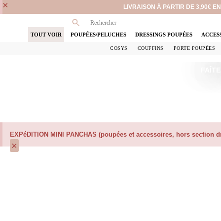
×
LIVRAISON À PARTIR DE 3,90€ 
TOUT VOIR
POUPÉES/PELUCHES
DRESSINGS POUPÉES
ACCES
COSYS
COUFFINS
PORTE POUPÉES
FAÎTE
EXPéDITION MINI PANCHAS (poupées et accessoires, hors section dre
×