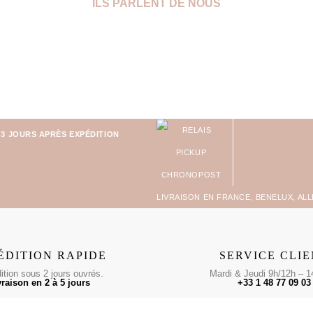
ILS PARLENT DE NOUS
-3 JOURS APRÈS EXPÉDITION
LIVRAISON EN FRANCE, BENELUX, AL
ÉDITION RAPIDE
SERVICE CLI
tion sous 2 jours ouvrés.
Mardi & Jeudi 9h/12h – 1
vraison en 2 à 5 jours
+33 1 48 77 09 03