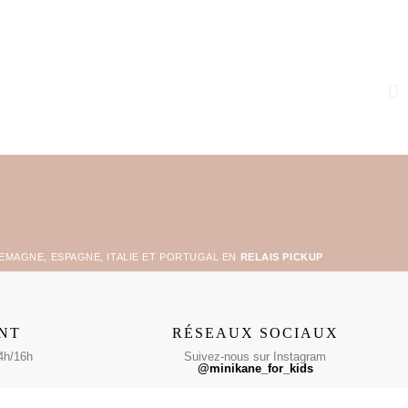
LEMAGNE, ESPAGNE, ITALIE ET PORTUGAL EN
RELAIS PICKUP
ENT
RÉSEAUX SOCIAUX
4h/16h
Suivez-nous sur Instagram
@minikane_for_kids