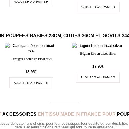
AJOUTER AU PANIER
AJOUTER AU PANIER
R POUPÉES BABIES 28CM, CUTIES 36CM ET GORDIS 34
Béguin Élie en tricot silver
Cardigan Léonie en tricot miel
17,90
€
18,95
€
AJOUTER AU PANIER
AJOUTER AU PANIER
T
ACCESSOIRES
EN TISSU MADE IN FRANCE POUR
POUP
sus délicatement choisis pour leur esthétique, leur qualité et leur durabilité.
détails et leurs finitions raffinées qui font toute la différence.