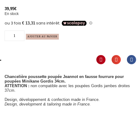
39,95
€
En stock
AJOUTER AU PANIER
Chancelière poussette poupée Jeannot en fausse fourrure pour
poupées Minikane Gordis 34cm.
ATTENTION :
non compatible avec les poupées Gordis jambes droites
37cm.
Design, développement & confection made in France.
Design, development & tailoring made in France.