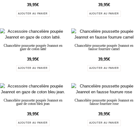
39,95
€
39,95
€
AJOUTER AU PANIER
AJOUTER AU PANIER
Chancelière poussette poupée Jeannot en
Chancelière poussette poupée Jeannot en
gaze de coton latté
fausse fourrure camel
39,95
€
39,95
€
AJOUTER AU PANIER
AJOUTER AU PANIER
Chancelière poussette poupée Jeannot en
Chancelière poussette poupée Jeannot en
gaze de coton bleu jean
fausse fourrure rose
39,95
€
39,95
€
AJOUTER AU PANIER
AJOUTER AU PANIER