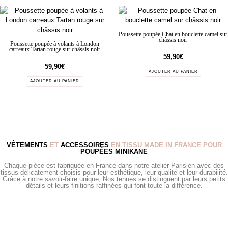
Poussette poupée Chat en bouclette camel sur
châssis noir
Poussette poupée à volants à London
carreaux Tartan rouge sur châssis noir
59,90
€
59,90
€
AJOUTER AU PANIER
AJOUTER AU PANIER
VÊTEMENTS
ET
ACCESSOIRES
EN TISSU MADE IN FRANCE POUR
POUPÉES MINIKANE
Chaque pièce est fabriquée en France dans notre atelier Parisien avec des
tissus délicatement choisis pour leur esthétique, leur qualité et leur durabilité.
Grâce à notre savoir-faire unique, Nos tenues se distinguent par leurs petits
détails et leurs finitions raffinées qui font toute la différence.