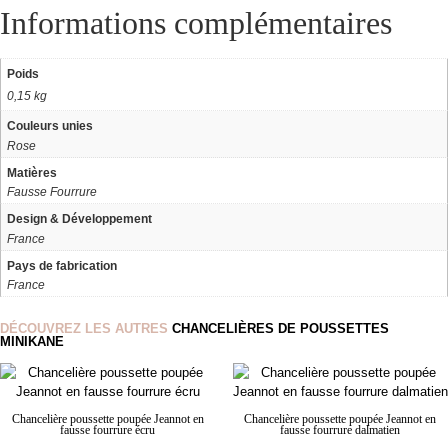
Informations complémentaires
Poids
0,15 kg
Couleurs unies
Rose
Matières
Fausse Fourrure
Design & Développement
France
Pays de fabrication
France
DÉCOUVREZ LES AUTRES
CHANCELIÈRES DE POUSSETTES
MINIKANE
Chancelière poussette poupée Jeannot en
Chancelière poussette poupée Jeannot en
fausse fourrure écru
fausse fourrure dalmatien