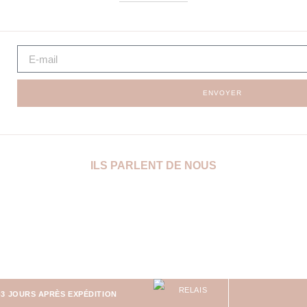
ENVOYER
ILS PARLENT DE NOUS
-3 JOURS APRÈS EXPÉDITION