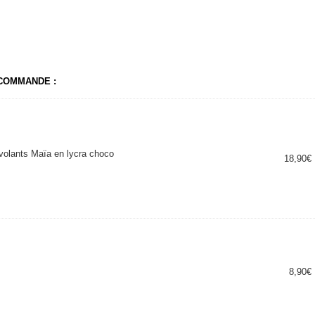
 COMMANDE :
volants Maïa en lycra choco
18,90
€
8,90
€