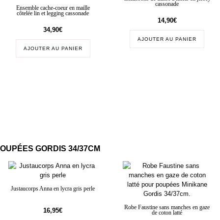
cassonade
Ensemble cache-coeur en maille
côtelée lin et legging cassonade
14,90
€
34,90
€
AJOUTER AU PANIER
AJOUTER AU PANIER
OUPÉES GORDIS 34/37CM
Justaucorps Anna en lycra gris perle
Robe Faustine sans manches en gaze
16,95
€
de coton latté