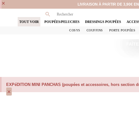
×
LIVRAISON À PARTIR DE 3,90€ 
TOUT VOIR
POUPÉES/PELUCHES
DRESSINGS POUPÉES
ACCES
COSYS
COUFFINS
PORTE POUPÉES
FAÎTE
EXPéDITION MINI PANCHAS (poupées et accessoires, hors section dre
×