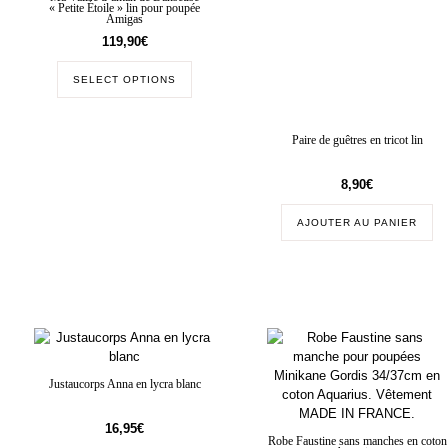
« Petite Étoile » lin pour poupée
Amigas
119,90
€
SELECT OPTIONS
Paire de guêtres en tricot lin
8,90
€
AJOUTER AU PANIER
Justaucorps Anna en lycra blanc
16,95
€
Robe Faustine sans manches en coton