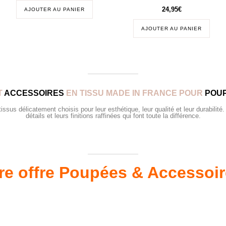
24,95
€
AJOUTER AU PANIER
AJOUTER AU PANIER
T
ACCESSOIRES
EN TISSU MADE IN FRANCE POUR
POUP
sus délicatement choisis pour leur esthétique, leur qualité et leur durabilité.
détails et leurs finitions raffinées qui font toute la différence.
re offre Poupées & Accessoi