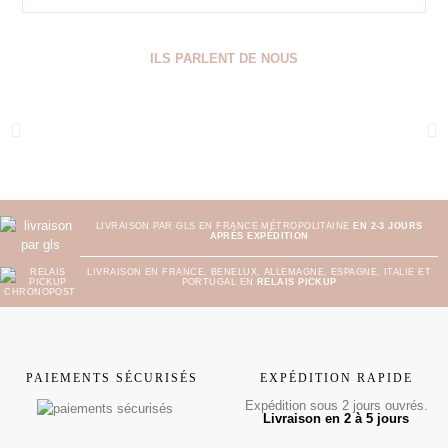
ILS PARLENT DE NOUS
LIVRAISON PAR GLS EN FRANCE MÉTROPOLITAINE
EN 2-3 JOURS
APRÈS EXPÉDITION
LIVRAISON EN FRANCE, BENELUX, ALLEMAGNE, ESPAGNE, ITALIE ET
PORTUGAL EN
RELAIS PICKUP
PAIEMENTS SÉCURISÉS
EXPÉDITION RAPIDE
Expédition sous 2 jours ouvrés.
Livraison en 2 à 5 jours