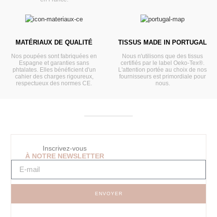
MATÉRIAUX DE QUALITÉ
TISSUS MADE IN PORTUGAL
Nos poupées sont fabriquées en
Nous n'utilisons que des tissus
Espagne et garanties sans
certifiés par le label Oeko-Tex®.
phtalates. Elles bénéficient d'un
L'attention portée au choix de nos
cahier des charges rigoureux,
fournisseurs est primordiale pour
respectueux des normes CE.
nous.
Inscrivez-vous
À NOTRE NEWSLETTER
ENVOYER