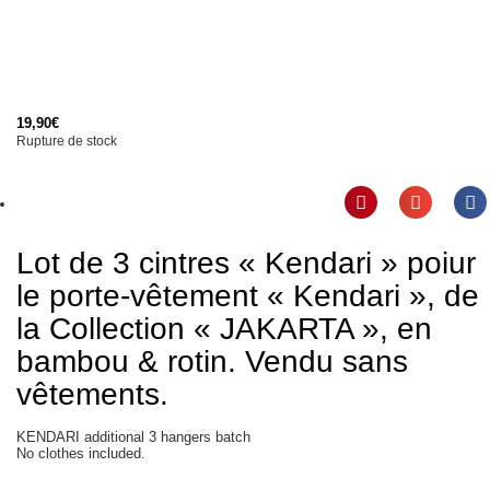
19,90
€
Rupture de stock
Lot de 3 cintres « Kendari » poiur
le porte-vêtement « Kendari », de
la Collection « JAKARTA », en
bambou & rotin. Vendu sans
vêtements.
KENDARI additional 3 hangers batch
No clothes included.