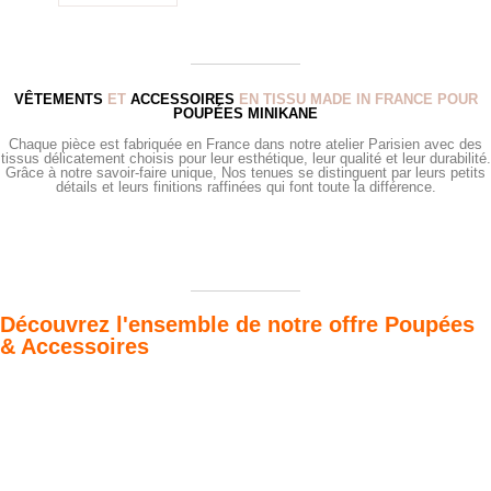
VÊTEMENTS
ET
ACCESSOIRES
EN TISSU MADE IN FRANCE POUR
POUPÉES MINIKANE
Chaque pièce est fabriquée en France dans notre atelier Parisien avec des
tissus délicatement choisis pour leur esthétique, leur qualité et leur durabilité.
Grâce à notre savoir-faire unique, Nos tenues se distinguent par leurs petits
détails et leurs finitions raffinées qui font toute la différence.
Découvrez l'ensemble de notre offre Poupées
& Accessoires
Poupées Minikane
Dressing Gordis 34