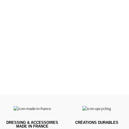
Poussettes &
Landaus
Prêts pour l'évasion
VOIR
DRESSING & ACCESSOIRES
CRÉATIONS DURABLES
MADE IN FRANCE