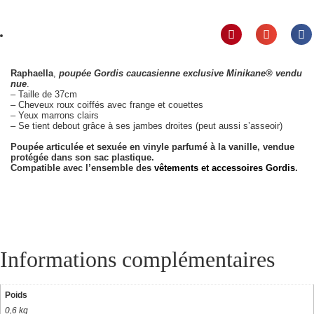
Raphaella
,
poupée Gordis caucasienne exclusive Minikane® vendu
nue
.
– Taille de 37cm
– Cheveux roux coiffés avec frange et couettes
– Yeux marrons clairs
– Se tient debout grâce à ses jambes droites (peut aussi s’asseoir)
Poupée articulée et sexuée en vinyle parfumé à la vanille, vendue
protégée dans son sac plastique.
Compatible avec l’ensemble des
vêtements et accessoires Gordis
.
Informations complémentaires
Poids
0,6 kg