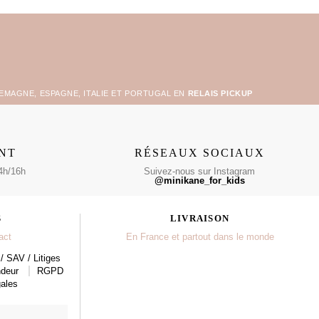
LEMAGNE, ESPAGNE, ITALIE ET PORTUGAL EN
RELAIS PICKUP
ENT
RÉSEAUX SOCIAUX
4h/16h
Suivez-nous sur Instagram
@minikane_for_kids
S
LIVRAISON
act
En France et partout dans le monde
/ SAV / Litiges
ndeur
RGPD
ales