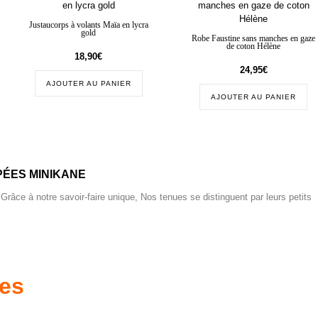
Justaucorps à volants Maïa en lycra
gold
Robe Faustine sans manches en gaze
de coton Hélène
18,90
€
24,95
€
AJOUTER AU PANIER
AJOUTER AU PANIER
ÉES MINIKANE
 Grâce à notre savoir-faire unique, Nos tenues se distinguent par leurs petits
res