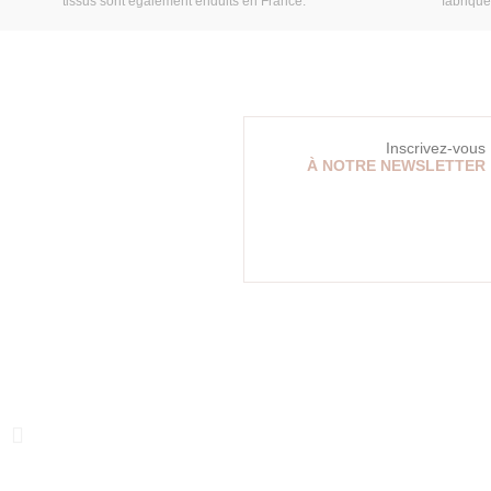
tissus sont également enduits en France.
fabriqu
Inscrivez-vous
À NOTRE NEWSLETTER