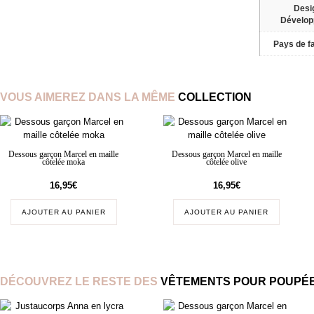
Desi
Dévelo
Pays de fa
VOUS AIMEREZ DANS LA MÊME
COLLECTION
Dessous garçon Marcel en maille
Dessous garçon Marcel en maille
côtelée moka
côtelée olive
16,95
€
16,95
€
AJOUTER AU PANIER
AJOUTER AU PANIER
DÉCOUVREZ LE RESTE DES
VÊTEMENTS POUR POUPÉE