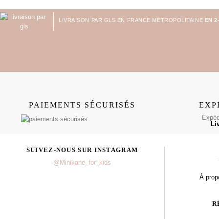
LIVRAISON PAR GLS EN FRANCE MÉTROPOLITAINE
EN 2
PAIEMENTS SÉCURISÉS
EXP
Expédi
Li
SUIVEZ-NOUS SUR INSTAGRAM
@Minikane_for_kids
À prop
R