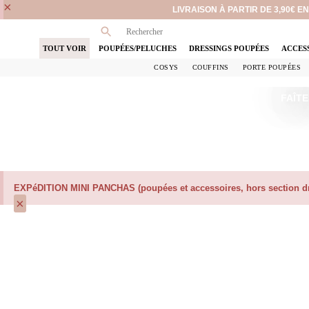
×
LIVRAISON À PARTIR DE 3,90€ 
TOUT VOIR
POUPÉES/PELUCHES
DRESSINGS POUPÉES
ACCES
COSYS
COUFFINS
PORTE POUPÉES
FAÎTE
EXPéDITION MINI PANCHAS (poupées et accessoires, hors section dre
×