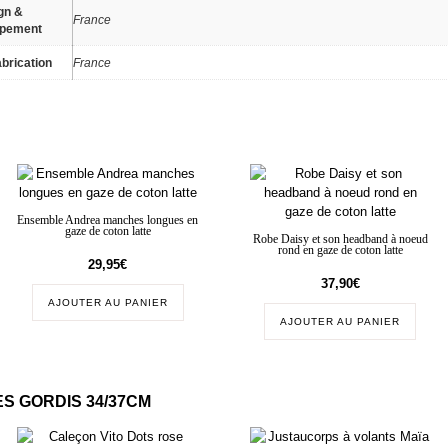
gn &
France
ppement
brication
France
Ensemble Andrea manches longues en
gaze de coton latte
Robe Daisy et son headband à noeud
rond en gaze de coton latte
29,95
€
37,90
€
AJOUTER AU PANIER
AJOUTER AU PANIER
S GORDIS 34/37CM