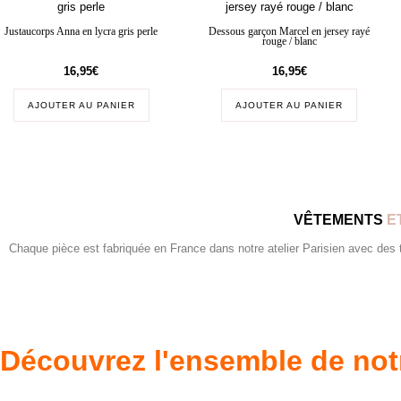
Justaucorps Anna en lycra gris perle
Dessous garçon Marcel en jersey rayé
rouge / blanc
16,95
€
16,95
€
AJOUTER AU PANIER
AJOUTER AU PANIER
VÊTEMENTS
E
Chaque pièce est fabriquée en France dans notre atelier Parisien avec des tis
Découvrez l'ensemble de not