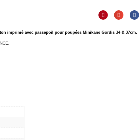
ton imprimé avec passepoil pour poupées Minikane Gordis 34 & 37cm.
ANCE.