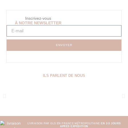
Inscrivez-vous
À NOTRE NEWSLETTER
ENVOYER
ILS PARLENT DE NOUS
LIVRAISON PAR GLS EN FRANCE MÉTROPOLITAINE
EN 2-3 JOURS
APRÈS EXPÉDITION