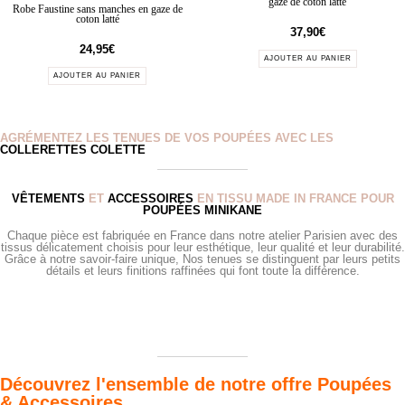
gaze de coton latte
Robe Faustine sans manches en gaze de
coton latté
37,90
€
24,95
€
AJOUTER AU PANIER
AJOUTER AU PANIER
AGRÉMENTEZ LES TENUES DE VOS POUPÉES AVEC LES
COLLERETTES COLETTE
VÊTEMENTS
ET
ACCESSOIRES
EN TISSU MADE IN FRANCE POUR
POUPÉES MINIKANE
Chaque pièce est fabriquée en France dans notre atelier Parisien avec des
tissus délicatement choisis pour leur esthétique, leur qualité et leur durabilité.
Grâce à notre savoir-faire unique, Nos tenues se distinguent par leurs petits
détails et leurs finitions raffinées qui font toute la différence.
Découvrez l'ensemble de notre offre Poupées
& Accessoires