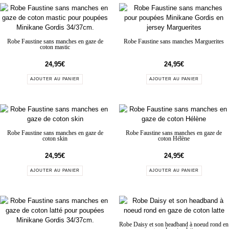
Robe Faustine sans manches en gaze de
Robe Faustine sans manches Marguerites
coton mastic
24,95
€
24,95
€
AJOUTER AU PANIER
AJOUTER AU PANIER
Robe Faustine sans manches en gaze de
Robe Faustine sans manches en gaze de
coton skin
coton Hélène
24,95
€
24,95
€
AJOUTER AU PANIER
AJOUTER AU PANIER
Robe Daisy et son headband à noeud rond en