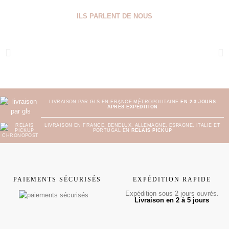
ILS PARLENT DE NOUS
LIVRAISON PAR GLS EN FRANCE MÉTROPOLITAINE
EN 2-3 JOURS
APRÈS EXPÉDITION
LIVRAISON EN FRANCE, BENELUX, ALLEMAGNE, ESPAGNE, ITALIE ET
PORTUGAL EN
RELAIS PICKUP
PAIEMENTS SÉCURISÉS
EXPÉDITION RAPIDE
Expédition sous 2 jours ouvrés.
Livraison en 2 à 5 jours