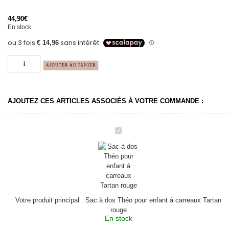
44,90
€
En stock
AJOUTER AU PANIER
AJOUTEZ CES ARTICLES ASSOCIÉS À VOTRE COMMANDE :
Sac
à
dos
Théo
pour
enfant
à
carreaux
Tartan
rouge
Votre produit principal :
Sac à dos Théo pour enfant à carreaux Tartan
rouge
En stock