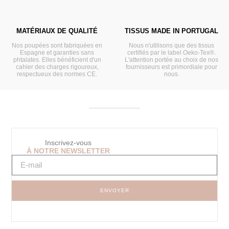
MATÉRIAUX DE QUALITÉ
TISSUS MADE IN PORTUGAL
Nos poupées sont fabriquées en
Nous n'utilisons que des tissus
Espagne et garanties sans
certifiés par le label Oeko-Tex®.
phtalates. Elles bénéficient d'un
L'attention portée au choix de nos
cahier des charges rigoureux,
fournisseurs est primordiale pour
respectueux des normes CE.
nous.
Inscrivez-vous
À NOTRE NEWSLETTER
ENVOYER