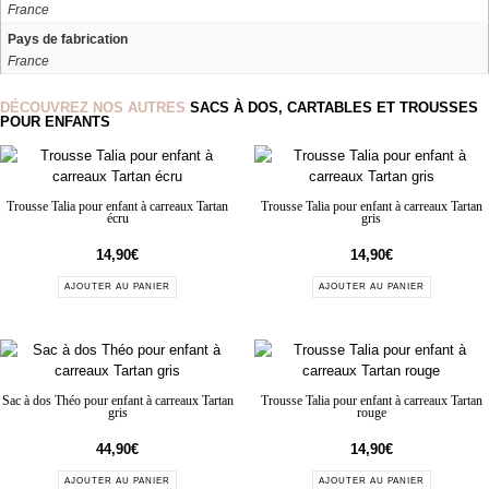
France
Pays de fabrication
France
DÉCOUVREZ NOS AUTRES
SACS À DOS, CARTABLES ET TROUSSES
POUR ENFANTS
Trousse Talia pour enfant à carreaux Tartan
Trousse Talia pour enfant à carreaux Tartan
écru
gris
14,90
€
14,90
€
AJOUTER AU PANIER
AJOUTER AU PANIER
Sac à dos Théo pour enfant à carreaux Tartan
Trousse Talia pour enfant à carreaux Tartan
gris
rouge
44,90
€
14,90
€
AJOUTER AU PANIER
AJOUTER AU PANIER