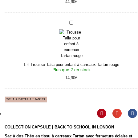
44,90
€
Trousse
Talia
pour
enfant
à
carreaux
Tartan
rouge
1
×
Trousse Talia pour enfant à carreaux Tartan rouge
Plus que 2 en stock
14,90
€
TOUT AJOUTER AU PANIER
COLLECTION CAPSULE | BACK TO SCHOOL IN LONDON
Sac à dos Théo en tissu à carreaux Tartan avec fermeture éclaire et