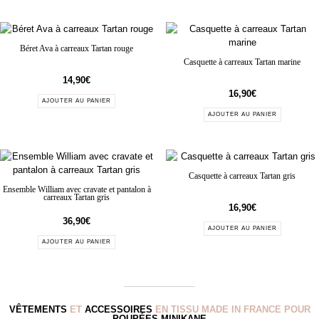
Béret Ava à carreaux Tartan rouge
Casquette à carreaux Tartan marine
14,90
€
16,90
€
AJOUTER AU PANIER
AJOUTER AU PANIER
Casquette à carreaux Tartan gris
Ensemble William avec cravate et pantalon à
carreaux Tartan gris
16,90
€
36,90
€
AJOUTER AU PANIER
AJOUTER AU PANIER
VÊTEMENTS
ET
ACCESSOIRES
EN TISSU MADE IN FRANCE POUR
POUPÉES MINIKANE