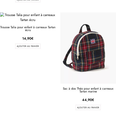
Trousse Talia pour enfant à carreaux Tartan
écru
14,90
€
AJOUTER AU PANIER
Sac à dos Théo pour enfant à carreaux
Tartan marine
44,90
€
AJOUTER AU PANIER