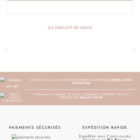
ILS PARLENT DE NOUS
LIVRAISON PAR GLS EN FRANCE MÉTROPOLITAINE
EN 2-3 JOURS APRÈS
EXPÉDITION
LIVRAISON EN FRANCE, BENELUX, ALLEMAGNE, ESPAGNE, ITALIE ET
PORTUGAL EN
RELAIS PICKUP
PAIEMENTS SÉCURISÉS
EXPÉDITION RAPIDE
Expédition sous 2 jours ouvrés.