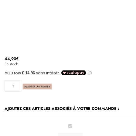
44,90
€
En stock
AJOUTER AU PANIER
AJOUTEZ CES ARTICLES ASSOCIÉS À VOTRE COMMANDE :
Sac
à
dos