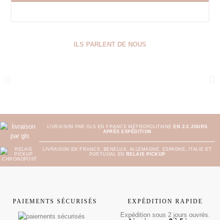
ILS PARLENT DE NOUS
LIVRAISON PAR GLS EN FRANCE MÉTROPOLITAINE
EN 2-3 JOURS
APRÈS EXPÉDITION
LIVRAISON EN FRANCE, BENELUX, ALLEMAGNE, ESPAGNE, ITALIE ET
PORTUGAL EN
RELAIS PICKUP
PAIEMENTS SÉCURISÉS
EXPÉDITION RAPIDE
Expédition sous 2 jours ouvrés.