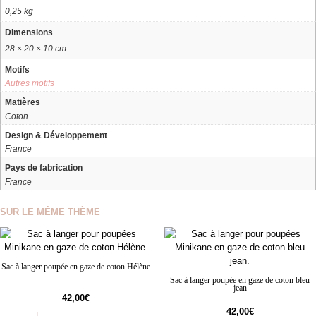
0,25 kg
Dimensions
28 × 20 × 10 cm
Motifs
Autres motifs
Matières
Coton
Design & Développement
France
Pays de fabrication
France
SUR LE MÊME THÈME
Sac à langer poupée en gaze de coton Hélène
Sac à langer poupée en gaze de coton bleu
jean
42,00
€
42,00
€