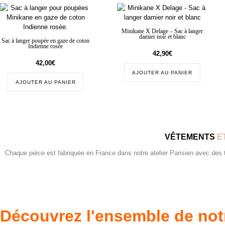
Minikane X Delage – Sac à langer
damier noir et blanc
Sac à langer poupée en gaze de coton
Indienne rosée
42,90
€
42,00
€
AJOUTER AU PANIER
AJOUTER AU PANIER
VÊTEMENTS
E
Chaque pièce est fabriquée en France dans notre atelier Parisien avec des tis
Découvrez l'ensemble de not