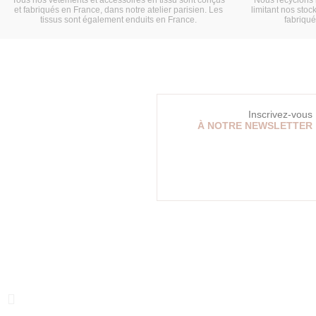
et fabriqués en France, dans notre atelier parisien. Les
limitant nos stock
tissus sont également enduits en France.
fabriqu
Inscrivez-vous
À NOTRE NEWSLETTER