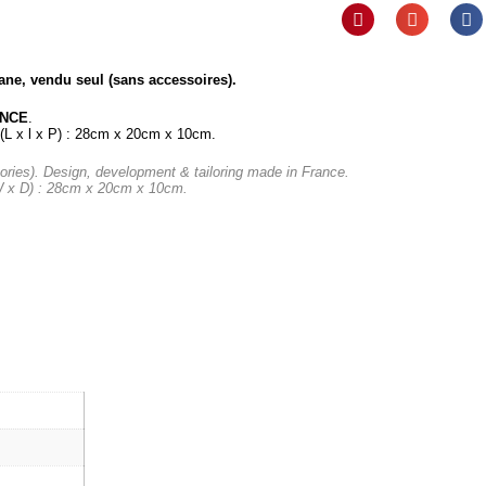
ne, vendu seul (sans accessoires).
ANCE
.
 (L x l x P) : 28cm x 20cm x 10cm.
ories). Design, development & tailoring made in France.
W x D) : 28cm x 20cm x 10cm.