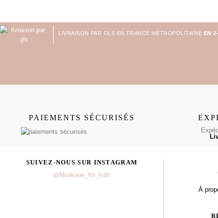
LIVRAISON PAR GLS EN FRANCE MÉTROPOLITAINE
EN 2
PAIEMENTS SÉCURISÉS
EXP
Expédi
Li
SUIVEZ-NOUS SUR INSTAGRAM
@Minikane_for_kids
À prop
R