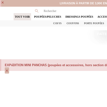
×
LIVRAISON À PARTIR DE 3,90€ 
TOUT VOIR
POUPÉES/PELUCHES
DRESSINGS POUPÉES
ACCES
COSYS
COUFFINS
PORTE POUPÉES
FAÎTE
EXPéDITION MINI PANCHAS (poupées et accessoires, hors section dre
×