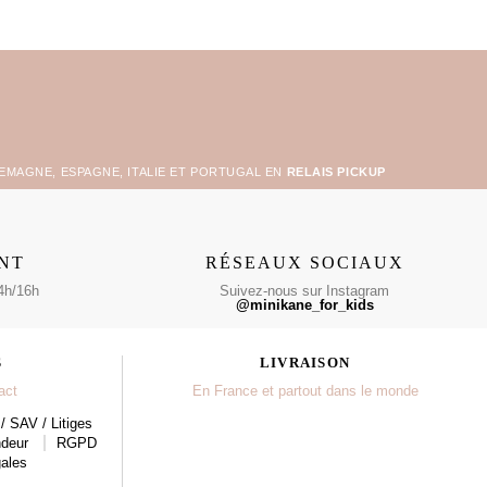
LEMAGNE, ESPAGNE, ITALIE ET PORTUGAL EN
RELAIS PICKUP
ENT
RÉSEAUX SOCIAUX
4h/16h
Suivez-nous sur Instagram
@minikane_for_kids
S
LIVRAISON
act
En France et partout dans le monde
/ SAV / Litiges
ndeur
RGPD
ales