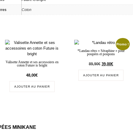
ères
Coton
Promo !
*Landau rétro « Séraphine » pour
poupées et poupons
Valisette Annette et ses accessoires en
89,90
€
39,00
€
coton Future is bright
48,00
€
AJOUTER AU PANIER
AJOUTER AU PANIER
ÉES MINIKANE