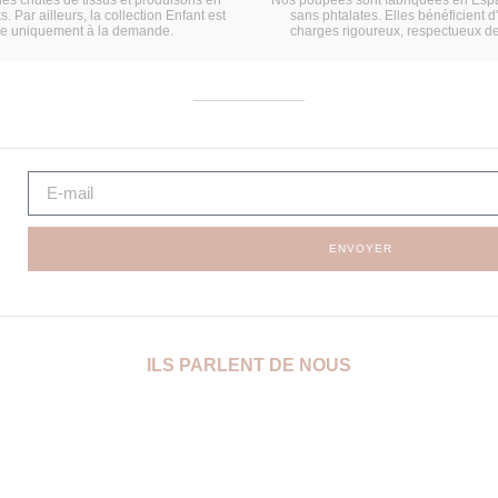
s. Par ailleurs, la collection Enfant est
sans phtalates. Elles bénéficient d
ée uniquement à la demande.
charges rigoureux, respectueux d
ENVOYER
ILS PARLENT DE NOUS