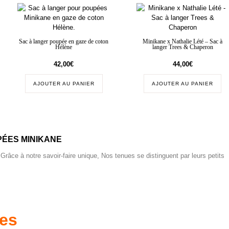
Sac à langer poupée en gaze de coton
Minikane x Nathalie Lété – Sac à
Hélène
langer Trees & Chaperon
42,00
€
44,00
€
AJOUTER AU PANIER
AJOUTER AU PANIER
ÉES MINIKANE
 Grâce à notre savoir-faire unique, Nos tenues se distinguent par leurs petits
res