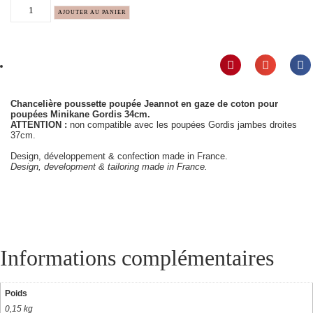
AJOUTER AU PANIER
Chancelière poussette poupée Jeannot en gaze de coton pour
poupées Minikane Gordis 34cm.
ATTENTION :
non compatible avec les poupées Gordis jambes droites
37cm.
Design, développement & confection made in France.
Design, development & tailoring made in France.
Informations complémentaires
Poids
0,15 kg