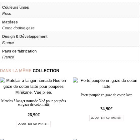
Couleurs unies
Rose
Matières
Coton double gaze
Design & Développement
France
Pays de fabrication
France
DANS LA MÊME
COLLECTION
Porte poupée en gaze de coton latte
Matelas à langer nomade Noé pour poupées
en gaze de coton latté
34,90
€
26,90
€
AJOUTER AU PANIER
AJOUTER AU PANIER