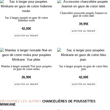
Chancelière poussette poupée Jeannot en
gaze de coton latté
Sac à langer poupée en gaze de coton
Indienne rosée
39,95
€
42,00
€
AJOUTER AU PANIER
AJOUTER AU PANIER
Matelas à langer nomade Noé pour poupées
Sac à langer poupée en gaze de coton bleu
en gaze de coton moka
jean
26,90
€
42,00
€
AJOUTER AU PANIER
AJOUTER AU PANIER
DÉCOUVREZ LES AUTRES
CHANCELIÈRES DE POUSSETTES
MINIKANE