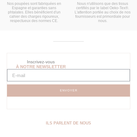
Nos poupées sont fabriquées en
Nous n'utilisons que des tissus
Espagne et garanties sans
certifiés par le label Oeko-Tex®.
phtalates. Elles bénéficient d'un
L'attention portée au choix de nos
cahier des charges rigoureux,
fournisseurs est primordiale pour
respectueux des normes CE.
nous.
Inscrivez-vous
À NOTRE NEWSLETTER
ENVOYER
ILS PARLENT DE NOUS