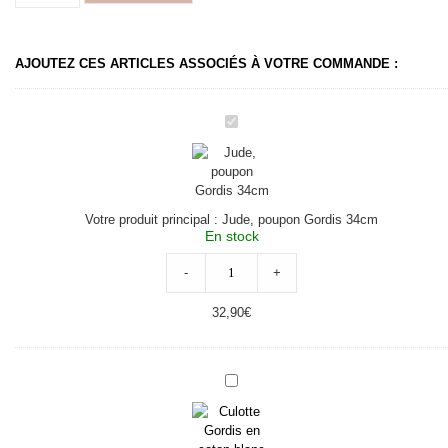
AJOUTEZ CES ARTICLES ASSOCIÉS À VOTRE COMMANDE :
Jude,
poupon
Gordis
34cm
Votre produit principal :
Jude, poupon Gordis 34cm
En stock
-
+
32,90
€
Culotte
Gordis
en
coton
blanc