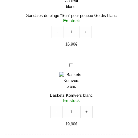
Sandales de plage “Sun” pour poupée Gordis blanc
En stock
-
+
16,90
€
Baskets
Komvers
blanc
Baskets Komvers blanc
En stock
-
+
19,90
€