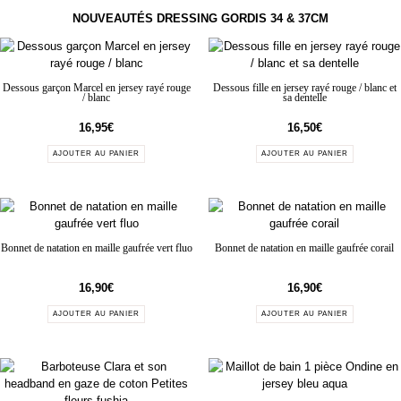
NOUVEAUTÉS DRESSING GORDIS 34 & 37CM
Dessous garçon Marcel en jersey rayé rouge
Dessous fille en jersey rayé rouge / blanc et
/ blanc
sa dentelle
16,95
€
16,50
€
AJOUTER AU PANIER
AJOUTER AU PANIER
Bonnet de natation en maille gaufrée vert fluo
Bonnet de natation en maille gaufrée corail
16,90
€
16,90
€
AJOUTER AU PANIER
AJOUTER AU PANIER