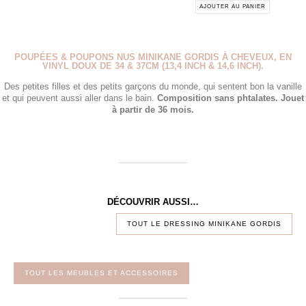
AJOUTER AU PANIER
POUPÉES & POUPONS NUS MINIKANE GORDIS À CHEVEUX, EN
VINYL DOUX DE 34 & 37CM (13,4 INCH & 14,6 INCH).
Des petites filles et des petits garçons du monde, qui sentent bon la vanille
et qui peuvent aussi aller dans le bain.
Composition sans phtalates. Jouet
à partir de 36 mois.
DÉCOUVRIR AUSSI…
TOUT LE DRESSING MINIKANE GORDIS
TOUT LES MEUBLES ET ACCESSOIRES