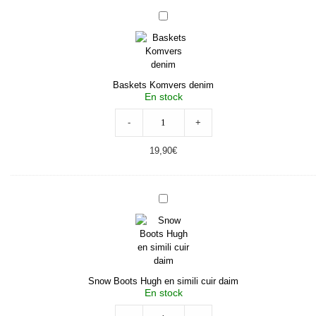
Baskets
Komvers
denim
Baskets Komvers denim
En stock
-
+
19,90
€
Snow
Boots
Hugh
en
simili
cuir
daim
Snow Boots Hugh en simili cuir daim
En stock