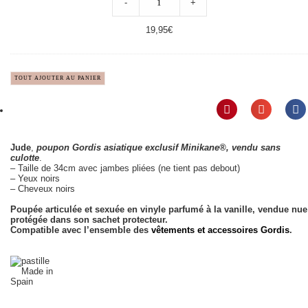
-
+
19,95
€
TOUT AJOUTER AU PANIER
Jude
,
poupon Gordis asiatique exclusif Minikane®, vendu sans
culotte
.
– Taille de 34cm avec jambes pliées (ne tient pas debout)
– Yeux noirs
– Cheveux noirs
Poupée articulée et sexuée en vinyle parfumé à la vanille, vendue nue
protégée dans son sachet protecteur.
Compatible avec l’ensemble des
vêtements et accessoires Gordis
.