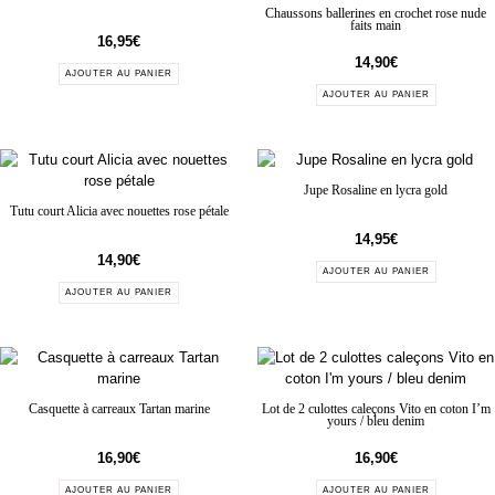
Chaussons ballerines en crochet rose nude
faits main
16,95
€
14,90
€
AJOUTER AU PANIER
AJOUTER AU PANIER
Jupe Rosaline en lycra gold
Tutu court Alicia avec nouettes rose pétale
14,95
€
14,90
€
AJOUTER AU PANIER
AJOUTER AU PANIER
Casquette à carreaux Tartan marine
Lot de 2 culottes caleçons Vito en coton I’m
yours / bleu denim
16,90
€
16,90
€
AJOUTER AU PANIER
AJOUTER AU PANIER