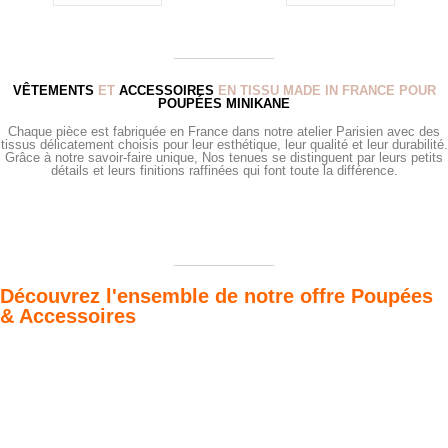
VÊTEMENTS
ET
ACCESSOIRES
EN TISSU MADE IN FRANCE POUR
POUPÉES MINIKANE
Chaque pièce est fabriquée en France dans notre atelier Parisien avec des
tissus délicatement choisis pour leur esthétique, leur qualité et leur durabilité.
Grâce à notre savoir-faire unique, Nos tenues se distinguent par leurs petits
détails et leurs finitions raffinées qui font toute la différence.
Découvrez l'ensemble de notre offre Poupées
& Accessoires
Poupées Minikane
Dressing Gordis 34