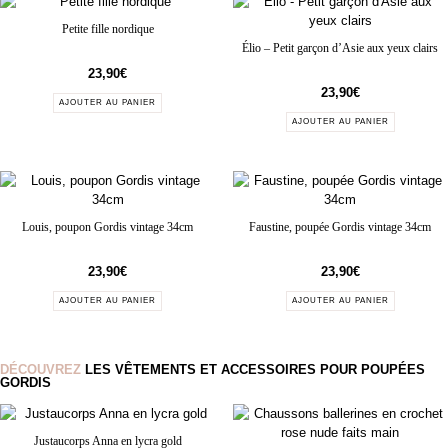
Petite fille nordique
Élio – Petit garçon d’Asie aux yeux clairs
23,90
€
23,90
€
AJOUTER AU PANIER
AJOUTER AU PANIER
Louis, poupon Gordis vintage 34cm
Faustine, poupée Gordis vintage 34cm
23,90
€
23,90
€
AJOUTER AU PANIER
AJOUTER AU PANIER
DÉCOUVREZ
LES VÊTEMENTS ET ACCESSOIRES POUR POUPÉES
GORDIS
Justaucorps Anna en lycra gold